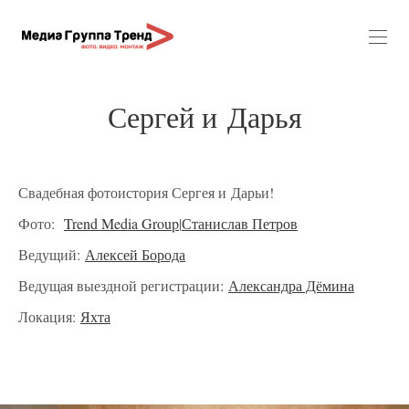
Сергей и Дарья
Свадебная фотоистория Сергея и Дарьи!
Фото:
Trend Media Group
|
Станислав Петров
Ведущий:
Алексей Борода
Ведущая выездной регистрации:
Александра Дёмина
Локация:
Яхта